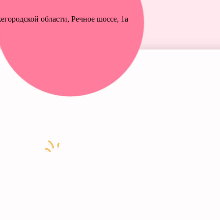
городской области, Речное шоссе, 1а