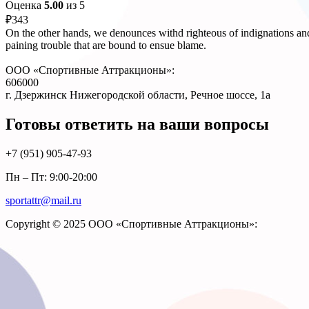
Оценка
5.00
из 5
₽
343
On the other hands, we denounces withd righteous of indignations and
paining trouble that are bound to ensue blame.
ООО «Спортивные Аттракционы»:
606000
г. Дзержинск Нижегородской области, Речное шоссе, 1а
Готовы ответить на ваши вопросы
+7 (951)
905-47-93
Пн – Пт: 9:00-20:00
sportattr@mail.ru
Copyright © 2025 ООО «Спортивные Аттракционы»: