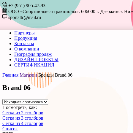
+7 (951) 905-47-93
ООО «Спортивные аттракционы»: 606000 г. Дзержинск Ниже
sportattr@mail.ru
Партнеры
Продукция
Контакты
О компании
География продаж
ДИЗАЙН ПРОЕКТЫ
СЕРТИФИКАЦИЯ
Главная
Магазин
Бренды
Brand 06
Brand 06
Посмотреть, как:
Сетка из 2 столбцов
Сетка из 3 столбцов
Сетка из 4 столбцов
Список