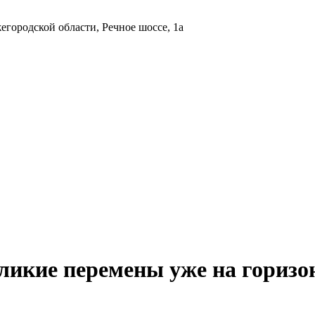
городской области, Речное шоссе, 1а
ликие перемены уже на горизо