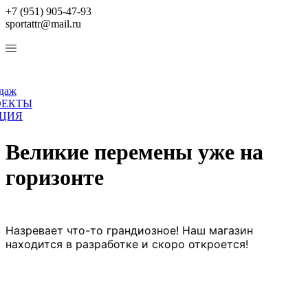
+7 (951) 905-47-93
sportattr@mail.ru
одаж
ОЕКТЫ
ЦИЯ
Великие перемены уже на
горизонте
Назревает что-то грандиозное! Наш магазин
находится в разработке и скоро откроется!