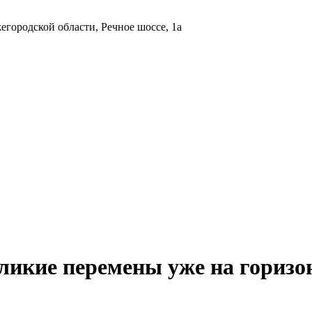
городской области, Речное шоссе, 1а
ликие перемены уже на горизо