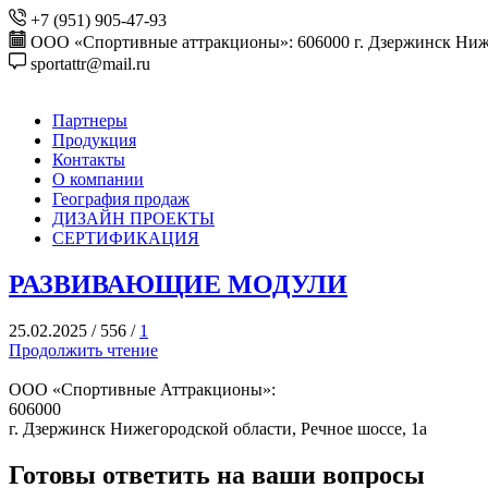
+7 (951) 905-47-93
ООО «Спортивные аттракционы»: 606000 г. Дзержинск Ниже
sportattr@mail.ru
Партнеры
Продукция
Контакты
О компании
География продаж
ДИЗАЙН ПРОЕКТЫ
СЕРТИФИКАЦИЯ
РАЗВИВАЮЩИЕ МОДУЛИ
25.02.2025
/
556
/
1
Продолжить чтение
ООО «Спортивные Аттракционы»:
606000
г. Дзержинск Нижегородской области, Речное шоссе, 1а
Готовы ответить на ваши вопросы