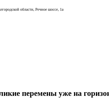
городской области, Речное шоссе, 1а
ликие перемены уже на горизо